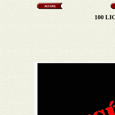
100 L